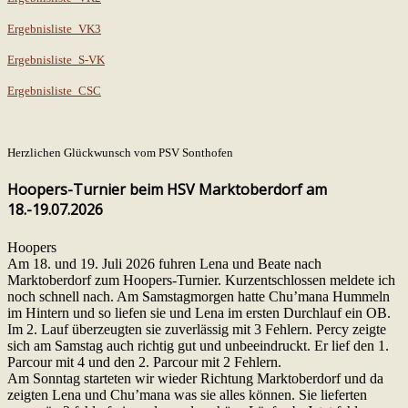
Ergebnisliste_VK3
Ergebnisliste_S-VK
Ergebnisliste_CSC
Herzlichen Glückwunsch vom PSV Sonthofen
Hoopers-Turnier beim HSV Marktoberdorf am
18.-19.07.2026
Hoopers
Am 18. und 19. Juli 2026 fuhren Lena und Beate nach
Marktoberdorf zum Hoopers-Turnier. Kurzentschlossen meldete ich
noch schnell nach. Am Samstagmorgen hatte Chu’mana Hummeln
im Hintern und so liefen sie und Lena im ersten Durchlauf ein OB.
Im 2. Lauf überzeugten sie zuverlässig mit 3 Fehlern. Percy zeigte
sich am Samstag auch richtig gut und unbeeindruckt. Er lief den 1.
Parcour mit 4 und den 2. Parcour mit 2 Fehlern.
Am Sonntag starteten wir wieder Richtung Marktoberdorf und da
zeigten Lena und Chu’mana was sie alles können. Sie lieferten