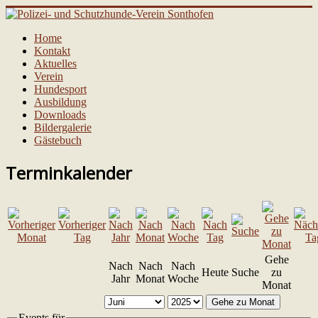
Home
Kontakt
Aktuelles
Verein
Hundesport
Ausbildung
Downloads
Bildergalerie
Gästebuch
Terminkalender
Gehe
Nach
Nach
Nach
Heute
Suche
zu
Jahr
Monat
Woche
Monat
Gehe zu Monat
Events für