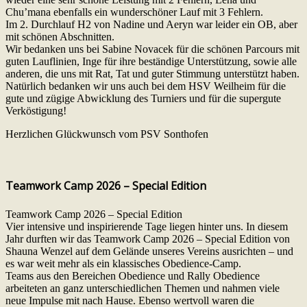
Chu’mana ebenfalls ein wunderschöner Lauf mit 3 Fehlern.
Im 2. Durchlauf H2 von Nadine und Aeryn war leider ein OB, aber
mit schönen Abschnitten.
Wir bedanken uns bei Sabine Novacek für die schönen Parcours mit
guten Lauflinien, Inge für ihre beständige Unterstützung, sowie alle
anderen, die uns mit Rat, Tat und guter Stimmung unterstützt haben.
Natürlich bedanken wir uns auch bei dem HSV Weilheim für die
gute und zügige Abwicklung des Turniers und für die supergute
Verköstigung!
Herzlichen Glückwunsch vom PSV Sonthofen
Teamwork Camp 2026 – Special Edition
Teamwork Camp 2026 – Special Edition
Vier intensive und inspirierende Tage liegen hinter uns. In diesem
Jahr durften wir das Teamwork Camp 2026 – Special Edition von
Shauna Wenzel auf dem Gelände unseres Vereins ausrichten – und
es war weit mehr als ein klassisches Obedience-Camp.
Teams aus den Bereichen Obedience und Rally Obedience
arbeiteten an ganz unterschiedlichen Themen und nahmen viele
neue Impulse mit nach Hause. Ebenso wertvoll waren die