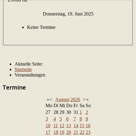
Donnerstag, 19. Juni 2025
Keine Termine
Aktuelle Seite:
Startseite
Veranstaltungen
Termine
«
<
August
2026
>
»
Mo
Di
Mi
Do
Fr
Sa
So
27
28
29
30
31
1
2
3
4
5
6
7
8
9
10
11
12
13
14
15
16
17
18
19
20
21
22
23