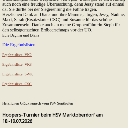
auch noch eine freudige Überraschung, denn Jessy stand auf einmal
da. Sie durfte bei der Siegerehrung die Fahne tragen.
Herzlichen Dank an Diana und ihre Mamma, Jürgen, Jessy, Nadine,
Maxi, Sarah (Ersatzstarter CSC) und Susanne für das schöne
Zusammensein. Danke auch an meine Gruppenführerin Steph für
den selbstgemachten Erdbeerschnaps vor der UO.
Eure Dagmar und Diana
Die Ergebnislisten
Ergebnisliste_VK2
Ergebnisliste_VK3
Ergebnisliste_S-VK
Ergebnisliste_CSC
Herzlichen Glückwunsch vom PSV Sonthofen
Hoopers-Turnier beim HSV Marktoberdorf am
18.-19.07.2026