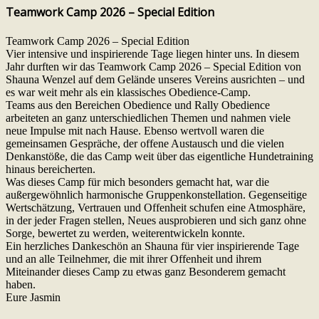
Teamwork Camp 2026 – Special Edition
Teamwork Camp 2026 – Special Edition
Vier intensive und inspirierende Tage liegen hinter uns. In diesem
Jahr durften wir das Teamwork Camp 2026 – Special Edition von
Shauna Wenzel auf dem Gelände unseres Vereins ausrichten – und
es war weit mehr als ein klassisches Obedience-Camp.
Teams aus den Bereichen Obedience und Rally Obedience
arbeiteten an ganz unterschiedlichen Themen und nahmen viele
neue Impulse mit nach Hause. Ebenso wertvoll waren die
gemeinsamen Gespräche, der offene Austausch und die vielen
Denkanstöße, die das Camp weit über das eigentliche Hundetraining
hinaus bereicherten.
Was dieses Camp für mich besonders gemacht hat, war die
außergewöhnlich harmonische Gruppenkonstellation. Gegenseitige
Wertschätzung, Vertrauen und Offenheit schufen eine Atmosphäre,
in der jeder Fragen stellen, Neues ausprobieren und sich ganz ohne
Sorge, bewertet zu werden, weiterentwickeln konnte.
Ein herzliches Dankeschön an Shauna für vier inspirierende Tage
und an alle Teilnehmer, die mit ihrer Offenheit und ihrem
Miteinander dieses Camp zu etwas ganz Besonderem gemacht
haben.
Eure Jasmin