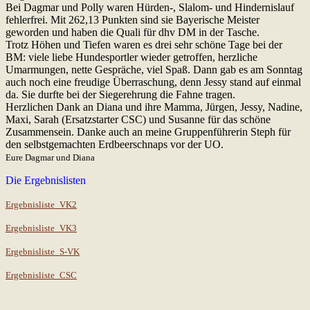
Bei Dagmar und Polly waren Hürden-, Slalom- und Hindernislauf
fehlerfrei. Mit 262,13 Punkten sind sie Bayerische Meister
geworden und haben die Quali für dhv DM in der Tasche.
Trotz Höhen und Tiefen waren es drei sehr schöne Tage bei der
BM: viele liebe Hundesportler wieder getroffen, herzliche
Umarmungen, nette Gespräche, viel Spaß. Dann gab es am Sonntag
auch noch eine freudige Überraschung, denn Jessy stand auf einmal
da. Sie durfte bei der Siegerehrung die Fahne tragen.
Herzlichen Dank an Diana und ihre Mamma, Jürgen, Jessy, Nadine,
Maxi, Sarah (Ersatzstarter CSC) und Susanne für das schöne
Zusammensein. Danke auch an meine Gruppenführerin Steph für
den selbstgemachten Erdbeerschnaps vor der UO.
Eure Dagmar und Diana
Die Ergebnislisten
Ergebnisliste_VK2
Ergebnisliste_VK3
Ergebnisliste_S-VK
Ergebnisliste_CSC