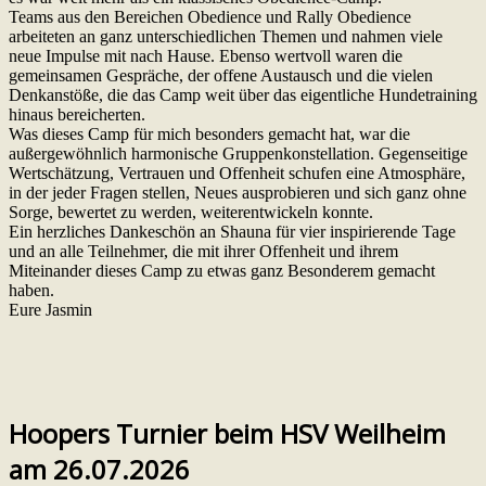
Teams aus den Bereichen Obedience und Rally Obedience
arbeiteten an ganz unterschiedlichen Themen und nahmen viele
neue Impulse mit nach Hause. Ebenso wertvoll waren die
gemeinsamen Gespräche, der offene Austausch und die vielen
Denkanstöße, die das Camp weit über das eigentliche Hundetraining
hinaus bereicherten.
Was dieses Camp für mich besonders gemacht hat, war die
außergewöhnlich harmonische Gruppenkonstellation. Gegenseitige
Wertschätzung, Vertrauen und Offenheit schufen eine Atmosphäre,
in der jeder Fragen stellen, Neues ausprobieren und sich ganz ohne
Sorge, bewertet zu werden, weiterentwickeln konnte.
Ein herzliches Dankeschön an Shauna für vier inspirierende Tage
und an alle Teilnehmer, die mit ihrer Offenheit und ihrem
Miteinander dieses Camp zu etwas ganz Besonderem gemacht
haben.
Eure Jasmin
Hoopers Turnier beim HSV Weilheim
am 26.07.2026