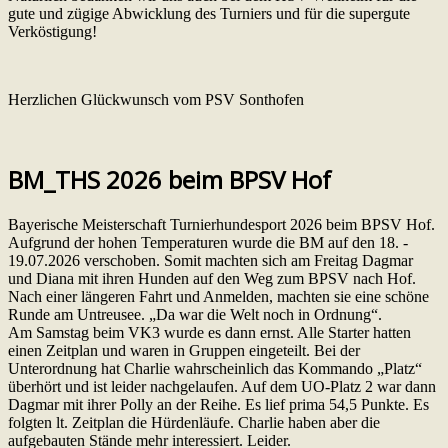
gute und zügige Abwicklung des Turniers und für die supergute
Verköstigung!
Herzlichen Glückwunsch vom PSV Sonthofen
BM_THS 2026 beim BPSV Hof
Bayerische Meisterschaft Turnierhundesport 2026 beim BPSV Hof.
Aufgrund der hohen Temperaturen wurde die BM auf den 18. -
19.07.2026 verschoben. Somit machten sich am Freitag Dagmar
und Diana mit ihren Hunden auf den Weg zum BPSV nach Hof.
Nach einer längeren Fahrt und Anmelden, machten sie eine schöne
Runde am Untreusee. „Da war die Welt noch in Ordnung“.
Am Samstag beim VK3 wurde es dann ernst. Alle Starter hatten
einen Zeitplan und waren in Gruppen eingeteilt. Bei der
Unterordnung hat Charlie wahrscheinlich das Kommando „Platz“
überhört und ist leider nachgelaufen. Auf dem UO-Platz 2 war dann
Dagmar mit ihrer Polly an der Reihe. Es lief prima 54,5 Punkte. Es
folgten lt. Zeitplan die Hürdenläufe. Charlie haben aber die
aufgebauten Stände mehr interessiert. Leider.