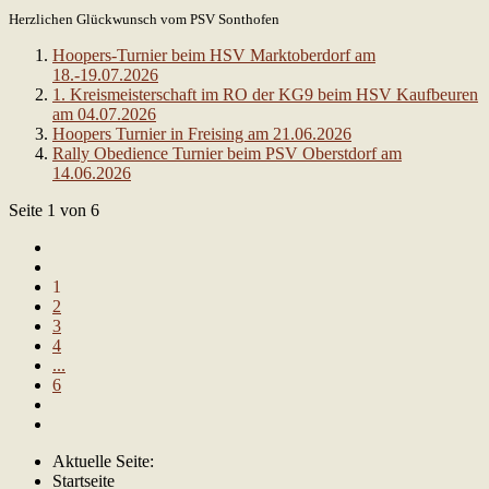
Herzlichen Glückwunsch vom PSV Sonthofen
Hoopers-Turnier beim HSV Marktoberdorf am
18.-19.07.2026
1. Kreismeisterschaft im RO der KG9 beim HSV Kaufbeuren
am 04.07.2026
Hoopers Turnier in Freising am 21.06.2026
Rally Obedience Turnier beim PSV Oberstdorf am
14.06.2026
Seite 1 von 6
1
2
3
4
...
6
Aktuelle Seite:
Startseite