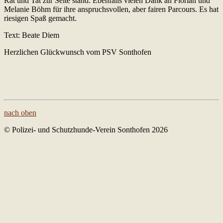
Rat und Tat zur Seite stand. Ebenfalls vielen Dank an Florian und
Melanie Böhm für ihre anspruchsvollen, aber fairen Parcours. Es hat
riesigen Spaß gemacht.
Text: Beate Diem
Herzlichen Glückwunsch vom PSV Sonthofen
nach oben
© Polizei- und Schutzhunde-Verein Sonthofen 2026