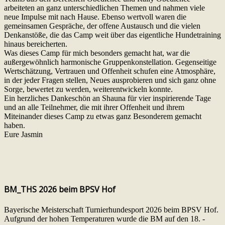
arbeiteten an ganz unterschiedlichen Themen und nahmen viele
neue Impulse mit nach Hause. Ebenso wertvoll waren die
gemeinsamen Gespräche, der offene Austausch und die vielen
Denkanstöße, die das Camp weit über das eigentliche Hundetraining
hinaus bereicherten.
Was dieses Camp für mich besonders gemacht hat, war die
außergewöhnlich harmonische Gruppenkonstellation. Gegenseitige
Wertschätzung, Vertrauen und Offenheit schufen eine Atmosphäre,
in der jeder Fragen stellen, Neues ausprobieren und sich ganz ohne
Sorge, bewertet zu werden, weiterentwickeln konnte.
Ein herzliches Dankeschön an Shauna für vier inspirierende Tage
und an alle Teilnehmer, die mit ihrer Offenheit und ihrem
Miteinander dieses Camp zu etwas ganz Besonderem gemacht
haben.
Eure Jasmin
BM_THS 2026 beim BPSV Hof
Bayerische Meisterschaft Turnierhundesport 2026 beim BPSV Hof.
Aufgrund der hohen Temperaturen wurde die BM auf den 18. -