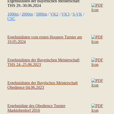
Ergebnislisten der Bayerischen Meister
schaft
THS 29.-30.06.2024
1000m
/
2000m
/
5000m
/
VK2
/
VK3
/
S-VK
/
CSC
Ergebnislisten vom ersten Hoopers Turnier am
19.05.2024
Ergebnislisten der Bayerischen Meisterschaft
THS 24.-25.06.2023
Ergebnislisten der Bayrischen Meisterschaft
Obedience 04.06.2023
Ergebnisliste des Obedience Turnier
Marktoberdorf 2016