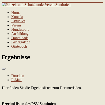
Home
Kontakt
Aktuelles
Verein
Hundesport
Ausbildung
Downloads
Bildergalerie
Gästebuch
Ergebnisse
Drucken
E-Mail
Hier finden Sie die Ergebnislisten zum Herunterladen.
Ergebnislisten des PSV Sonthofen