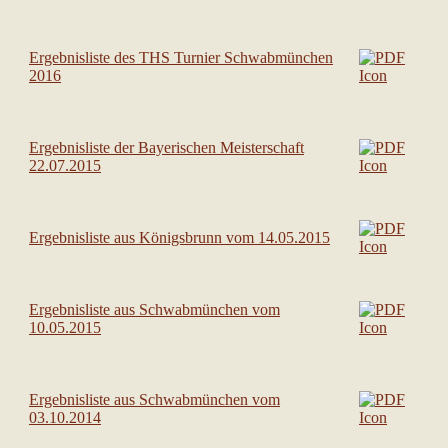
Ergebnisliste des THS Turnier Schwabmünchen
2016
Ergebnisliste der Bayerischen Meisterschaft
22.07.2015
Ergebnisliste aus Königsbrunn vom 14.05.2015
Ergebnisliste aus Schwabmünchen vom
10.05.2015
Ergebnisliste aus Schwabmünchen vom
03.10.2014