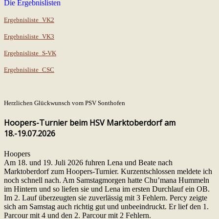
Die Ergebnislisten
Ergebnisliste_VK2
Ergebnisliste_VK3
Ergebnisliste_S-VK
Ergebnisliste_CSC
Herzlichen Glückwunsch vom PSV Sonthofen
Hoopers-Turnier beim HSV Marktoberdorf am
18.-19.07.2026
Hoopers
Am 18. und 19. Juli 2026 fuhren Lena und Beate nach
Marktoberdorf zum Hoopers-Turnier. Kurzentschlossen meldete ich
noch schnell nach. Am Samstagmorgen hatte Chu’mana Hummeln
im Hintern und so liefen sie und Lena im ersten Durchlauf ein OB.
Im 2. Lauf überzeugten sie zuverlässig mit 3 Fehlern. Percy zeigte
sich am Samstag auch richtig gut und unbeeindruckt. Er lief den 1.
Parcour mit 4 und den 2. Parcour mit 2 Fehlern.